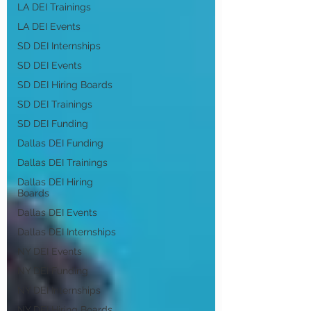
LA DEI Trainings
LA DEI Events
SD DEI Internships
SD DEI Events
SD DEI Hiring Boards
SD DEI Trainings
SD DEI Funding
Dallas DEI Funding
Dallas DEI Trainings
Dallas DEI Hiring
Boards
Dallas DEI Events
Dallas DEI Internships
NY DEI Events
NY DEI Funding
NY DEI Internships
NY DEI Hiring Boards