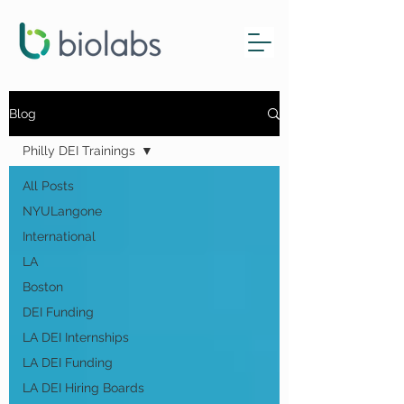
Blog
Philly DEI Trainings
All Posts
NYULangone
International
LA
Boston
DEI Funding
LA DEI Internships
LA DEI Funding
LA DEI Hiring Boards